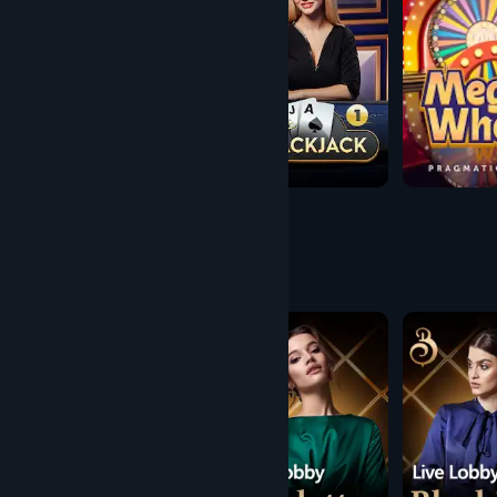
Bombay Club