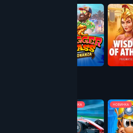
Новые игры
НОВИНКА
НОВИНКА
НОВИНКА