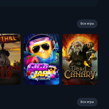
Все игры
Все игры