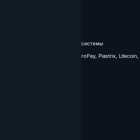
Windows, Android, iOS
✅ Доступные языки
Английский, русский
💳 Доступные платежные системы
VISA, Master, EcoPayz, AstroPay, Piastrix, Litecoin,
💡 Название казино
Водка Казино
🚨 Официальный сайт
adday2012.ru
⏲ Дата открытия
2022