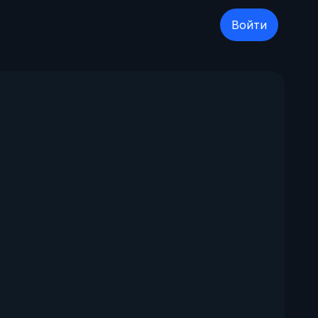
Войти