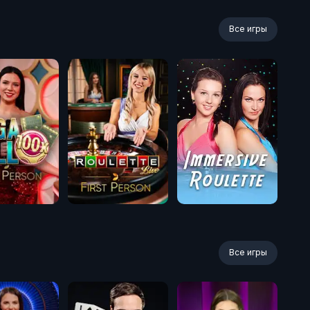
Все игры
Все игры