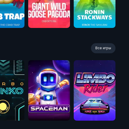
Все игры